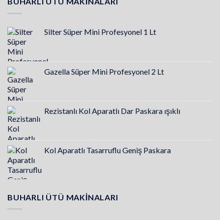
BUHARLI ÜTÜ MAKINALARI
Silter Süper Mini Profesyonel 1 Lt
Gazella Süper Mini Profesyonel 2 Lt
Rezistanlı Kol Aparatlı Dar Paskara ışıklı
Kol Aparatlı Tasarruflu Geniş Paskara
BUHARLI ÜTÜ MAKINALARI