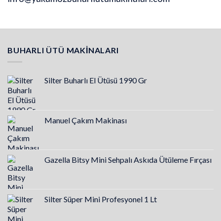
BUHARLI ÜTÜ MAKINALARI
Silter Buharlı El Ütüsü 1990 Gr
Manuel Çakım Makinası
Gazella Bitsy Mini Sehpalı Askıda Ütüleme Fırçası
Silter Süper Mini Profesyonel 1 Lt