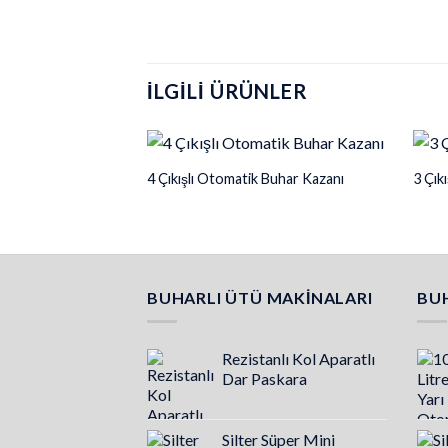
İLGILI ÜRÜNLER
4 Çıkışlı Otomatik Buhar Kazanı
3 Çık
BUHARLI ÜTÜ MAKINALARI
BUH
Rezistanlı Kol Aparatlı
Dar Paskara
Silter Süper Mini