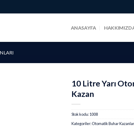
ANASAYFA
HAKKIMIZD
NLARI
10 Litre Yarı Ot
Kazan
Stok kodu:
1008
Kategoriler:
Otomatik Buhar Kazanlar