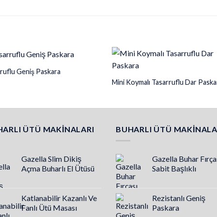
ruflu Geniş Paskara
Mini Koymalı Tasarruflu Dar Paska
ARLI ÜTÜ MAKINALARI
BUHARLI ÜTÜ MAKINALA
Gazella Slim Dikiş
Gazella Buhar Fırça
Açma Buharlı El Ütüsü
Sabit Başlıklı
Katlanabilir Kazanlı Ve
Rezistanlı Geniş
Fanlı Ütü Masası
Paskara