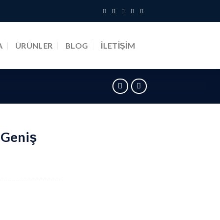
A
ÜRÜNLER
BLOG
İLETIŞIM
u Geniş