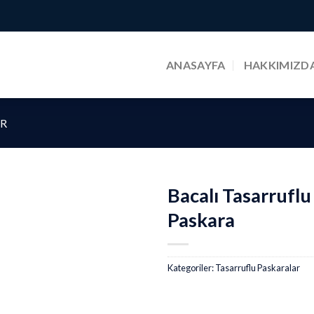
ANASAYFA
HAKKIMIZD
R
Bacalı Tasarrufl
Paskara
Kategoriler:
Tasarruflu Paskaralar